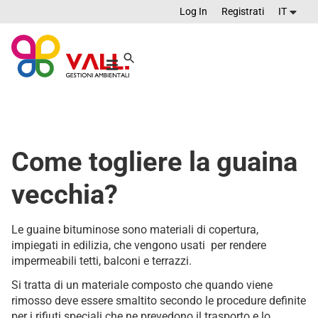
Log In
Registrati
IT
Come togliere la guaina
vecchia?
Le guaine bituminose sono materiali di copertura,
impiegati in edilizia, che vengono usati per rendere
impermeabili tetti, balconi e terrazzi.
Si tratta di un materiale composto che quando viene
rimosso deve essere smaltito secondo le procedure definite
per i rifiuti speciali che ne prevedono il trasporto e lo