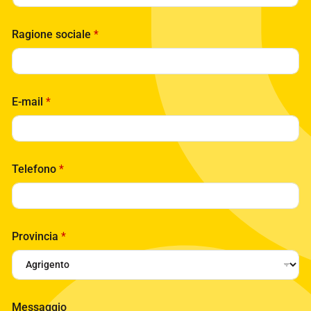
Ragione sociale
*
E-mail
*
Telefono
*
Provincia
*
*
Messaggio
E