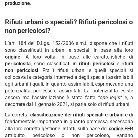
produzione
.
Rifiuti urbani o speciali? Rifiuti pericolosi o
non pericolosi?
L’art. 184 del D.Lgs. 152/2006 s.m.i. dispone che i rifiuti
sono classificati in urbani e speciali in base alla loro
origine
. A loro volta, in base alle caratteristiche di
pericolosità
, sono classificati in
rifiuti pericolosi
e
rifiuti
non pericolosi
. Fra i rifiuti urbani e quelli speciali si
collocava la categoria intermedia degli speciali assimilabili
agli urbani i quali, in quanto assimilabili, esprimevano una
potenzialità per essere assimilati. La potenzialità esiste
ancora ma l’assimilazione è stata fatta
“ope legis”
e, a
decorrere dal 1 gennaio 2021, si parla solo di rifiuti urbani.
La corretta
classificazione dei rifiuti speciali e urbani
è di
fondamentale importanza in quanto premessa necessaria
alla loro corretta gestione. Infatti, sulla base del
codice EER
attribuito, pericoloso o non pericoloso, variano