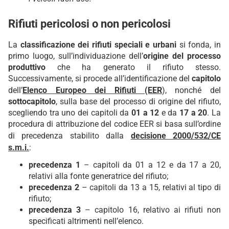
Rifiuti pericolosi o non pericolosi
La
classificazione dei rifiuti speciali e urbani
si fonda, in
primo luogo, sull’individuazione dell’
origine del processo
produttivo
che ha generato il rifiuto stesso.
Successivamente, si procede all’identificazione del
capitolo
dell’
Elenco Europeo dei Rifiuti (EER
), nonché del
sottocapitolo
, sulla base del processo di origine del rifiuto,
scegliendo tra uno dei capitoli da
01 a 12
e da
17 a 20
. La
procedura di attribuzione del codice EER si basa sull’ordine
di precedenza stabilito dalla
decisione 2000/532/CE
s.m.i.
:
precedenza 1
– capitoli da 01 a 12 e da 17 a 20,
relativi alla fonte generatrice del rifiuto;
precedenza 2
– capitoli da 13 a 15, relativi al tipo di
rifiuto;
precedenza 3
– capitolo 16, relativo ai rifiuti non
specificati altrimenti nell’elenco.