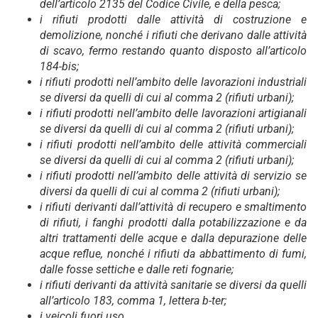
dell’articolo 2135 del Codice Civile, e della pesca;
i rifiuti prodotti dalle attività di costruzione e
demolizione, nonché i rifiuti che derivano dalle attività
di scavo, fermo restando quanto disposto all’articolo
184-bis;
i rifiuti prodotti nell’ambito delle lavorazioni industriali
se diversi da quelli di cui al comma 2 (rifiuti urbani);
i rifiuti prodotti nell’ambito delle lavorazioni artigianali
se diversi da quelli di cui al comma 2 (rifiuti urbani);
i rifiuti prodotti nell’ambito delle attività commerciali
se diversi da quelli di cui al comma 2 (rifiuti urbani);
i rifiuti prodotti nell’ambito delle attività di servizio se
diversi da quelli di cui al comma 2 (rifiuti urbani);
i rifiuti derivanti dall’attività di recupero e smaltimento
di rifiuti, i fanghi prodotti dalla potabilizzazione e da
altri trattamenti delle acque e dalla depurazione delle
acque reflue, nonché i rifiuti da abbattimento di fumi,
dalle fosse settiche e dalle reti fognarie;
i rifiuti derivanti da attività sanitarie se diversi da quelli
all’articolo 183, comma 1, lettera b-ter;
i veicoli fuori uso.