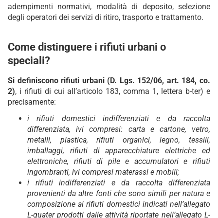
adempimenti normativi, modalità di deposito, selezione
degli operatori dei servizi di ritiro, trasporto e trattamento.
Come distinguere i rifiuti urbani o
speciali?
Si definiscono rifiuti urbani (D. Lgs. 152/06, art. 184, co.
2)
, i rifiuti di cui all’articolo 183, comma 1, lettera b-ter) e
precisamente:
i rifiuti domestici indifferenziati e da raccolta
differenziata, ivi compresi: carta e cartone, vetro,
metalli, plastica, rifiuti organici, legno, tessili,
imballaggi, rifiuti di apparecchiature elettriche ed
elettroniche, rifiuti di pile e accumulatori e rifiuti
ingombranti, ivi compresi materassi e mobili;
i rifiuti indifferenziati e da raccolta differenziata
provenienti da altre fonti che sono simili per natura e
composizione ai rifiuti domestici indicati nell’allegato
L-quater prodotti dalle attività riportate nell’allegato L-