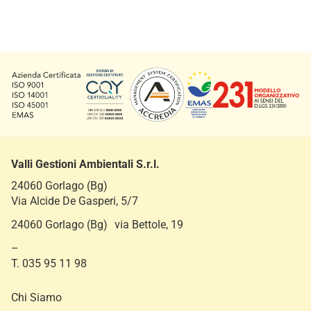
Valli Gestioni Ambientali S.r.l.
24060 Gorlago (Bg)
Via Alcide De Gasperi, 5/7
24060 Gorlago (Bg) via Bettole, 19
–
T. 035 95 11 98
Chi Siamo