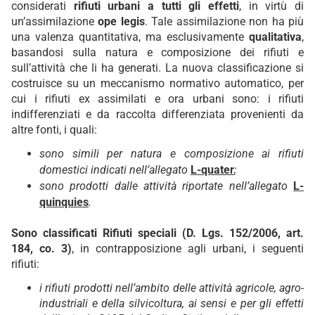
considerati
rifiuti urbani a tutti gli effetti
, in virtù di
un’assimilazione
ope legis
. Tale assimilazione non ha più
una valenza quantitativa, ma esclusivamente
qualitativa
,
basandosi sulla natura e composizione dei rifiuti e
sull’attività che li ha generati. La nuova classificazione si
costruisce su un meccanismo normativo automatico, per
cui i rifiuti ex assimilati e ora urbani sono: i rifiuti
indifferenziati e da raccolta differenziata provenienti da
altre fonti, i quali:
sono simili per natura e composizione ai rifiuti
domestici indicati nell’allegato
L-quater
;
sono prodotti dalle attività riportate nell’allegato
L-
quinquies
.
Sono classificati Rifiuti speciali (D. Lgs. 152/2006, art.
184, co. 3)
, in contrapposizione agli urbani, i seguenti
rifiuti:
i rifiuti prodotti nell’ambito delle attività agricole, agro-
industriali e della silvicoltura, ai sensi e per gli effetti