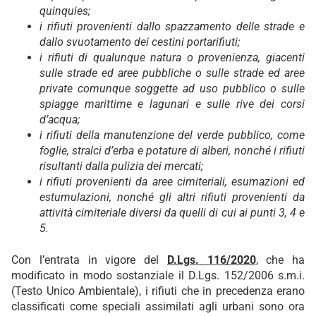
quinquies;
i rifiuti provenienti dallo spazzamento delle strade e
dallo svuotamento dei cestini portarifiuti;
i rifiuti di qualunque natura o provenienza, giacenti
sulle strade ed aree pubbliche o sulle strade ed aree
private comunque soggette ad uso pubblico o sulle
spiagge marittime e lagunari e sulle rive dei corsi
d’acqua;
i rifiuti della manutenzione del verde pubblico, come
foglie, stralci d’erba e potature di alberi, nonché i rifiuti
risultanti dalla pulizia dei mercati;
i rifiuti provenienti da aree cimiteriali, esumazioni ed
estumulazioni, nonché gli altri rifiuti provenienti da
attività cimiteriale diversi da quelli di cui ai punti 3, 4 e
5.
Con l’entrata in vigore del
D.Lgs. 116/2020
, che ha
modificato in modo sostanziale il D.Lgs. 152/2006 s.m.i.
(Testo Unico Ambientale), i rifiuti che in precedenza erano
classificati come speciali assimilati agli urbani sono ora