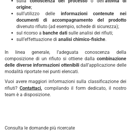
sulla
conoscenza del processo
o dell’
attività di
origine
;
sull’utilizzo delle
informazioni contenute nei
documenti di accompagnamento del prodotto
divenuto rifiuto (ad esempio, schede di sicurezza);
sul ricorso a
banche dati
sulle analisi dei rifiuti;
sull’effettuazione di
analisi chimico-fisiche
.
In linea generale, l’adeguata conoscenza della
composizione di un rifiuto si ottiene dalla
combinazione
delle diverse informazioni ottenibili
dall’applicazione delle
modalità riportate nei punti elencati.
Vuoi avere maggiori informazioni sulla classificazione dei
rifiuti?
Contattaci
,
compilando il form dedicato, il nostro
team è a disposizione.
Consulta le domande più ricercate