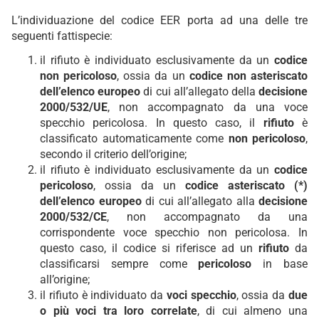
L’individuazione del codice EER porta ad una delle tre
seguenti fattispecie:
il rifiuto è individuato esclusivamente da un
codice
non pericoloso
, ossia da un
codice non asteriscato
dell’elenco europeo
di cui all’allegato della
decisione
2000/532/UE
, non accompagnato da una voce
specchio pericolosa. In questo caso, il
rifiuto
è
classificato automaticamente come
non pericoloso
,
secondo il criterio dell’origine;
il rifiuto è individuato esclusivamente da un
codice
pericoloso
, ossia da un
codice asteriscato (*)
dell’elenco europeo
di cui all’allegato alla
decisione
2000/532/CE
, non accompagnato da una
corrispondente voce specchio non pericolosa. In
questo caso, il codice si riferisce ad un
rifiuto
da
classificarsi sempre come
pericoloso
in base
all’origine;
il rifiuto è individuato da
voci specchio
, ossia da
due
o più voci tra loro correlate
, di cui almeno una