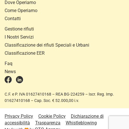
Dove Operiamo
Come Operiamo
Contatti
Gestione rifiuti
I Nostri Servizi
Classificazione dei rifiuti Speciali e Urbani
Classificazione EER
Faq
News
C.F. e P. IVA 01627410168 – REA BG-224259 – Iscr. Reg. Imp.
01627410168 – Cap. Soc. € 52.000,00 i.v.
Privacy Policy
Cookie Policy
Dichiarazione di
accessibilità
Trasparenza
Whistleblowing