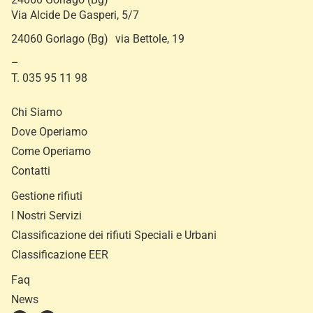
Via Alcide De Gasperi, 5/7
24060 Gorlago (Bg) via Bettole, 19
–
T. 035 95 11 98
Chi Siamo
Dove Operiamo
Come Operiamo
Contatti
Gestione rifiuti
I Nostri Servizi
Classificazione dei rifiuti Speciali e Urbani
Classificazione EER
Faq
News