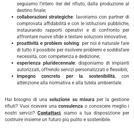
seguiamo l’intero iter del rifiuto, dalla produzione al
destino finale;
collaborazioni strategiche
: lavoriamo con partner di
comprovata affidabilità e con le istituzioni pubbliche,
instaurando rapporti operativi e di confronto per
affrontare nuove sfide e testare soluzioni innovative;
proattività e problem solving
: per noi è naturale fare
di tutto il possibile per risolvere problemi e soddisfare
necessità, con competenza e dedizione;
esperienza pluridecennale
: disponiamo di impianti
autorizzati, offrendo servizi personalizzati e flessibili;
impegno concreto per la sostenibilità
, con
attenzione alla normativa e alla tutela ambientale.
Hai bisogno di una
soluzione su misura
per la gestione
rifiuti? Vuoi ricevere una
consulenza
o conoscere meglio i
nostri servizi?
Contattaci
, siamo a tua disposizione per
costruire insieme un futuro più pulito e sostenibile.