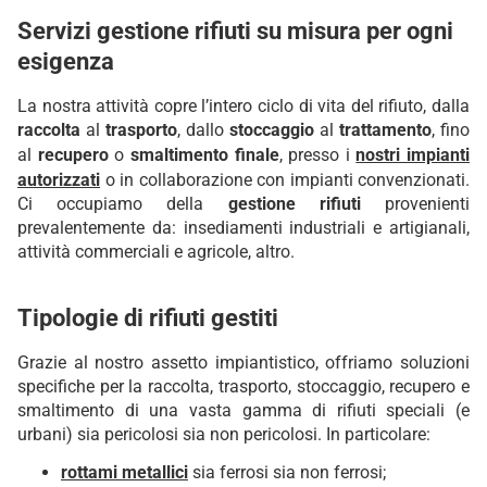
Servizi gestione rifiuti su misura per ogni
esigenza
La nostra attività copre l’intero ciclo di vita del rifiuto, dalla
raccolta
al
trasporto
, dallo
stoccaggio
al
trattamento
, fino
al
recupero
o
smaltimento finale
, presso i
nostri impianti
autorizzati
o in collaborazione con impianti convenzionati.
Ci occupiamo della
gestione rifiuti
provenienti
prevalentemente da: insediamenti industriali e artigianali,
attività commerciali e agricole, altro.
Tipologie di rifiuti gestiti
Grazie al nostro assetto impiantistico, offriamo soluzioni
specifiche per la raccolta, trasporto, stoccaggio, recupero e
smaltimento di una vasta gamma di rifiuti speciali (e
urbani) sia pericolosi sia non pericolosi. In particolare:
rottami metallici
sia ferrosi sia non ferrosi;