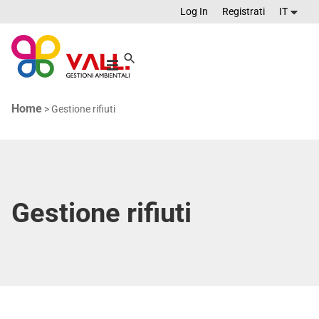
Log In
Registrati
IT
Home
>
Gestione rifiuti
Gestione rifiuti