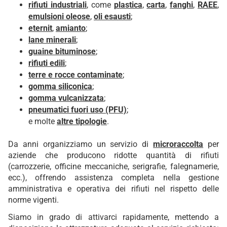
rifiuti industriali
, come
plastica
,
carta
,
fanghi
,
RAEE
,
emulsioni oleose
,
oli esausti
;
eternit
,
amianto
;
lane minerali
;
guaine bituminose
;
rifiuti edili
;
terre e rocce contaminate
;
gomma siliconica
;
gomma vulcanizzata
;
pneumatici fuori uso (PFU)
;
e molte
altre tipologie
.
Da anni organizziamo un servizio di
microraccolta
per
aziende che producono ridotte quantità di rifiuti
(carrozzerie, officine meccaniche, serigrafie, falegnamerie,
ecc.), offrendo assistenza completa nella gestione
amministrativa e operativa dei rifiuti nel rispetto delle
norme vigenti.
Siamo in grado di attivarci rapidamente, mettendo a