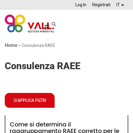
Log In
Registrati
IT
Home
>
Consulenza RAEE
Consulenza RAEE
APPLICA FILTRI
Come si determina il
raggruppamento RAEE corretto per le