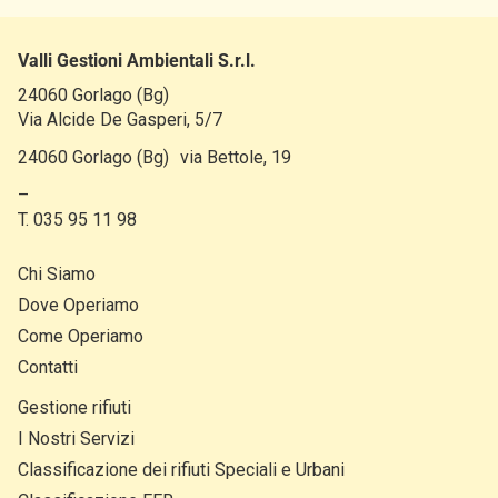
Valli Gestioni Ambientali S.r.l.
24060 Gorlago (Bg)
Via Alcide De Gasperi, 5/7
24060 Gorlago (Bg) via Bettole, 19
–
T. 035 95 11 98
Chi Siamo
Dove Operiamo
Come Operiamo
Contatti
Gestione rifiuti
I Nostri Servizi
Classificazione dei rifiuti Speciali e Urbani