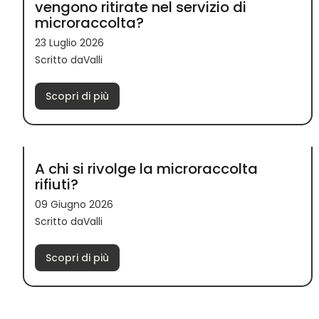
vengono ritirate nel servizio di
microraccolta?
23 Luglio 2026
Scritto daValli
Scopri di più
A chi si rivolge la microraccolta
rifiuti?
09 Giugno 2026
Scritto daValli
Scopri di più