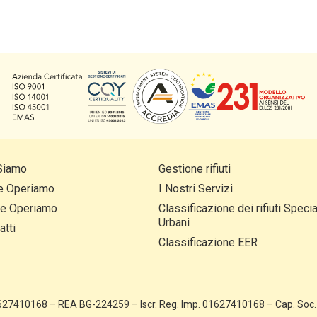
Siamo
Gestione rifiuti
e Operiamo
I Nostri Servizi
e Operiamo
Classificazione dei rifiuti Specia
Urbani
atti
Classificazione EER
01627410168 – REA BG-224259 – Iscr. Reg. Imp. 01627410168 – Cap. Soc. €