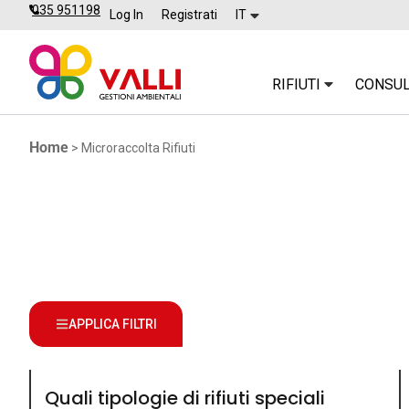
035 951198
Log In
Registrati
IT
RIFIUTI
CONSUL
Home
>
Microraccolta Rifiuti
APPLICA FILTRI
Quali tipologie di rifiuti speciali