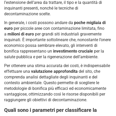
l’estensione dell’area da trattare, il tipo e la quantità di
inquinanti presenti, nonché le tecniche di
decontaminazione scelte.
In generale, i costi possono andare da
poche migliaia di
euro
per piccole aree con contaminazione limitata, fino
a
milioni di euro
per grandi siti industriali gravemente
inquinati. È importante sottolineare che, nonostante l’onere
economico possa sembrare elevato, gli interventi di
bonifica rappresentano un
investimento cruciale
per la
salute pubblica e per la rigenerazione dell’ambiente.
Per ottenere una stima accurata dei costi, è indispensabile
effettuare una
valutazione
approfondita
del sito, che
comprenda analisi dettagliate degli inquinanti e del
contesto ambientale. Questo permette di scegliere le
metodologie di bonifica più efficaci ed economicamente
vantaggiose, ottimizzando così le risorse disponibili per
raggiungere gli obiettivi di decontaminazione.
Quali sono i parametri per classificare la