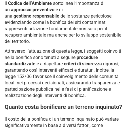
Il
Codice dell’Ambiente
sottolinea l’importanza di
un
approccio
preventivo
e di
una
gestione
responsabile
delle sostanze pericolose,
evidenziando come la bonifica dei siti contaminati
rappresenti un’azione fondamentale non solo per il
recupero ambientale ma anche per lo sviluppo sostenibile
del territorio.
Attraverso l’attuazione di questa legge, i soggetti coinvolti
nella bonifica sono tenuti a seguire
procedure
standardizzate
e a rispettare
criteri di sicurezza
rigorosi,
garantendo così interventi efficaci e duraturi. Inoltre, la
legge 152/06 favorisce il coinvolgimento delle comunità
locali nei processi decisionali, assicurando trasparenza e
partecipazione pubblica nelle fasi di pianificazione e
realizzazione degli interventi di bonifica.
Quanto costa bonificare un terreno inquinato?
Il costo della bonifica di un terreno inquinato può variare
significativamente in base a diversi fattori, come