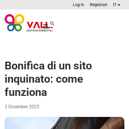
Log In
Registrati
IT
Bonifica di un sito
inquinato: come
funziona
2 Dicembre 2023