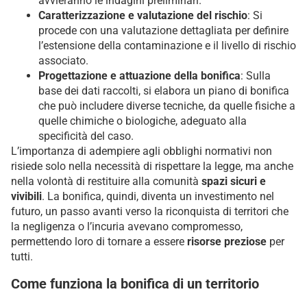
avvieranno le indagini preliminari.
Caratterizzazione e valutazione del rischio
: Si
procede con una valutazione dettagliata per definire
l’estensione della contaminazione e il livello di rischio
associato.
Progettazione e attuazione della bonifica
: Sulla
base dei dati raccolti, si elabora un piano di bonifica
che può includere diverse tecniche, da quelle fisiche a
quelle chimiche o biologiche, adeguato alla
specificità del caso.
L’importanza di adempiere agli obblighi normativi non
risiede solo nella necessità di rispettare la legge, ma anche
nella volontà di restituire alla comunità
spazi sicuri e
vivibili
. La bonifica, quindi, diventa un investimento nel
futuro, un passo avanti verso la riconquista di territori che
la negligenza o l’incuria avevano compromesso,
permettendo loro di tornare a essere
risorse preziose
per
tutti.
Come funziona la bonifica di un territorio