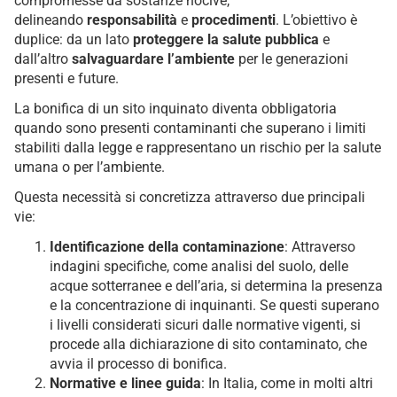
compromesse da sostanze nocive,
delineando
responsabilità
e
procedimenti
. L’obiettivo è
duplice: da un lato
proteggere la salute pubblica
e
dall’altro
salvaguardare l’ambiente
per le generazioni
presenti e future.
La bonifica di un sito inquinato diventa obbligatoria
quando sono presenti contaminanti che superano i limiti
stabiliti dalla legge e rappresentano un rischio per la salute
umana o per l’ambiente.
Questa necessità si concretizza attraverso due principali
vie:
Identificazione della contaminazione
: Attraverso
indagini specifiche, come analisi del suolo, delle
acque sotterranee e dell’aria, si determina la presenza
e la concentrazione di inquinanti. Se questi superano
i livelli considerati sicuri dalle normative vigenti, si
procede alla dichiarazione di sito contaminato, che
avvia il processo di bonifica.
Normative e linee guida
: In Italia, come in molti altri