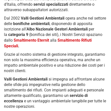
d’Italia, offrendo
servizi specializzati
direttamente o
attraverso subappaltatori autorizzati.
Dal 2002
Valli Gestioni Ambientali
opera anche nel settore
delle
bonifiche ambientali
, disponendo di apposita
iscrizione all’
Albo Nazionale Gestori Ambientali
per
la
categoria 9
(bonifica dei siti), i Nostri Servizi spaziano
dallo
Smaltimento Eternit
alla
Smaltimento Rifiuti
Speciali
.
Grazie al nostro sistema di gestione integrato, garantiamo
non solo la massima efficienza operativa, ma anche un
impatto ambientale positivo e una riduzione dei costi per i
nostri clienti.
Valli Gestioni Ambientali
si impegna ad affrontare alcune
delle sfide più impegnative nella gestione dello
smaltimento dei rifiuti. Con impianti adeguati e personale
altamente qualificato, garantiamo un
servizio di
eccellenza
e un vantaggio ambientale tangibile per tutte le
nostre operazioni.