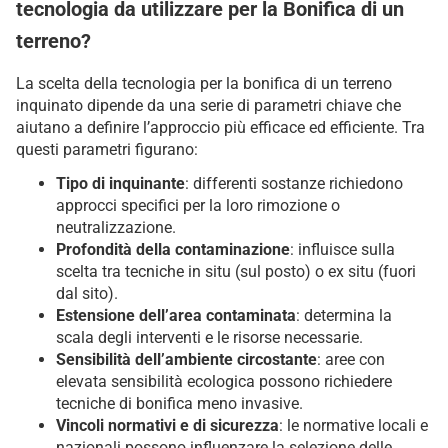
tecnologia da utilizzare per la Bonifica di un
terreno?
La scelta della tecnologia per la bonifica di un terreno
inquinato dipende da una serie di parametri chiave che
aiutano a definire l’approccio più efficace ed efficiente. Tra
questi parametri figurano:
Tipo di inquinante
: differenti sostanze richiedono
approcci specifici per la loro rimozione o
neutralizzazione.
Profondità della contaminazione
: influisce sulla
scelta tra tecniche in situ (sul posto) o ex situ (fuori
dal sito).
Estensione dell’area contaminata
: determina la
scala degli interventi e le risorse necessarie.
Sensibilità dell’ambiente circostante
: aree con
elevata sensibilità ecologica possono richiedere
tecniche di bonifica meno invasive.
Vincoli normativi e di sicurezza
: le normative locali e
nazionali possono influenzare la selezione delle