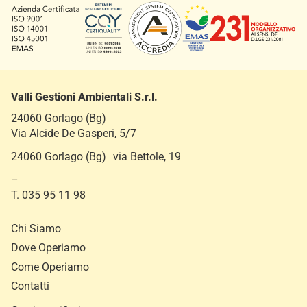
Valli Gestioni Ambientali S.r.l.
24060 Gorlago (Bg)
Via Alcide De Gasperi, 5/7
24060 Gorlago (Bg) via Bettole, 19
–
T. 035 95 11 98
Chi Siamo
Dove Operiamo
Come Operiamo
Contatti