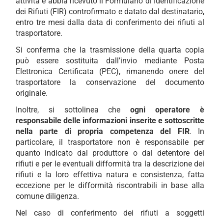
attività e abbia ricevuto il Formulario di Identificazione
dei Rifiuti (FIR) controfirmato e datato dal destinatario,
entro tre mesi dalla data di conferimento dei rifiuti al
trasportatore.
Si conferma che la trasmissione della quarta copia
può essere sostituita dall’invio mediante Posta
Elettronica Certificata (PEC), rimanendo onere del
trasportatore la conservazione del documento
originale.
Inoltre, si sottolinea che
ogni operatore è
responsabile delle informazioni inserite e sottoscritte
nella parte di propria competenza del FIR
. In
particolare, il trasportatore non è responsabile per
quanto indicato dal produttore o dal detentore dei
rifiuti e per le eventuali difformità tra la descrizione dei
rifiuti e la loro effettiva natura e consistenza, fatta
eccezione per le difformità riscontrabili in base alla
comune diligenza.
Nel caso di conferimento dei rifiuti a soggetti