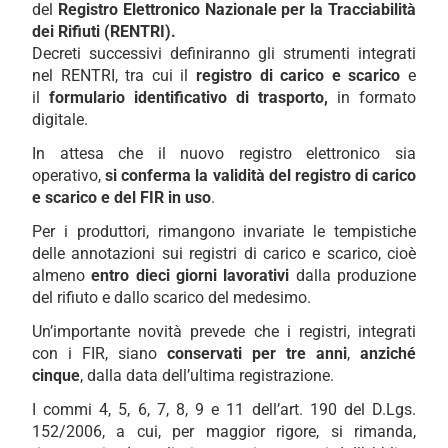
del
Registro Elettronico Nazionale per la Tracciabilità
dei Rifiuti (RENTRI).
Decreti successivi definiranno gli strumenti integrati
nel RENTRI, tra cui il
registro di carico e scarico
e
il
formulario identificativo di trasporto,
in formato
digitale.
In attesa che il nuovo registro elettronico sia
operativo,
si conferma la validità del registro di carico
e scarico e del FIR in uso
.
Per i produttori, rimangono invariate le tempistiche
delle annotazioni sui registri di carico e scarico, cioè
almeno
entro dieci giorni lavorativi
dalla produzione
del rifiuto e dallo scarico del medesimo.
Un’importante novità prevede che i registri, integrati
con i FIR, siano
conservati per tre anni
,
anziché
cinque
, dalla data dell’ultima registrazione.
I commi 4, 5, 6, 7, 8, 9 e 11 dell’art. 190 del D.Lgs.
152/2006, a cui, per maggior rigore, si rimanda,