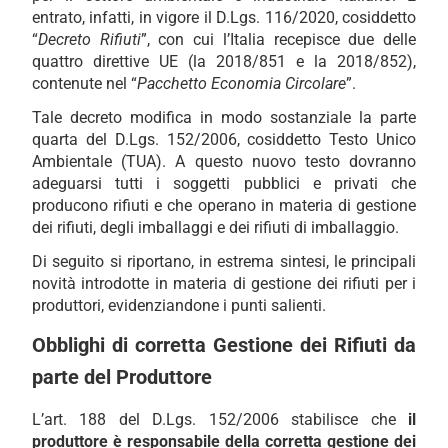
entrato, infatti, in vigore il D.Lgs. 116/2020, cosiddetto
“
Decreto Rifiuti
”, con cui l’Italia recepisce due delle
quattro direttive UE (la 2018/851 e la 2018/852),
contenute nel “
Pacchetto Economia Circolare
”.
Tale decreto modifica in modo sostanziale la parte
quarta del D.Lgs. 152/2006, cosiddetto Testo Unico
Ambientale (TUA). A questo nuovo testo dovranno
adeguarsi tutti i soggetti pubblici e privati che
producono rifiuti e che operano in materia di gestione
dei rifiuti, degli imballaggi e dei rifiuti di imballaggio.
Di seguito si riportano, in estrema sintesi, le principali
novità introdotte in materia di gestione dei rifiuti per i
produttori, evidenziandone i punti salienti.
Obblighi di corretta Gestione dei Rifiuti da
parte del Produttore
L’art. 188 del D.Lgs. 152/2006 stabilisce che
il
produttore è responsabile della corretta gestione dei