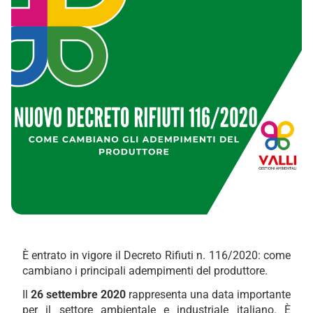
È entrato in vigore il Decreto Rifiuti n. 116/2020: come
cambiano i principali adempimenti del produttore.
Il
26 settembre 2020
rappresenta una data importante
per il settore ambientale e industriale italiano. È