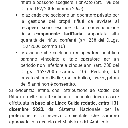
rifiuti e possono scegliere il privato (art. 198 del
D.Lgs. 152/2006 comma 2-
bis
)
le aziende che scelgono un operatore privato per
la gestione dei propri rifiuti da avviare al
recupero sono escluse dalla corresponsione
della
componente tariffaria
rapportata alla
quantità dei rifiuti conferiti (art. 238 del D.Lgs.
152/2006 comma 10)
le aziende che scelgono un operatore pubblico
saranno vincolate a tale operatore per un
periodo non inferiore a cinque anni (art. 238 del
D.Lgs. 152/2006 comma 10). Pertanto, dal
privato si può disdire, dal pubblico, invece, prima
dei 5 anni non è consentito.
Si evidenzia, infine, che l’attribuzione dei Codici dei
Rifiuti e delle caratteristiche di pericolo dovrà essere
effettuata
in base alle Linee Guida redatte, entro il 31
dicembre 2020
, dal Sistema Nazionale per la
protezione e la ricerca ambientale che saranno
approvate con decreto del Ministero dell’Ambiente.