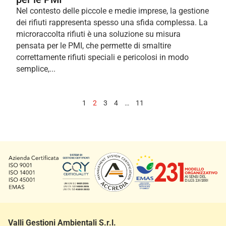
Nel contesto delle piccole e medie imprese, la gestione
dei rifiuti rappresenta spesso una sfida complessa. La
microraccolta rifiuti è una soluzione su misura
pensata per le PMI, che permette di smaltire
correttamente rifiuti speciali e pericolosi in modo
semplice,...
1
2
3
4
…
11
Valli Gestioni Ambientali S.r.l.