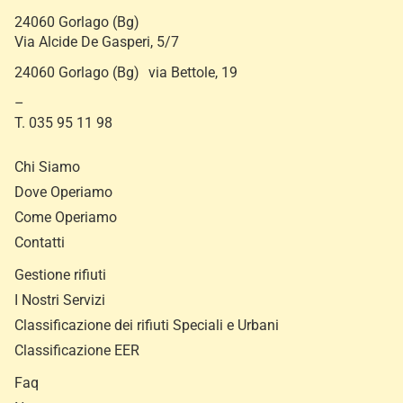
24060 Gorlago (Bg)
Via Alcide De Gasperi, 5/7
24060 Gorlago (Bg) via Bettole, 19
–
T. 035 95 11 98
Chi Siamo
Dove Operiamo
Come Operiamo
Contatti
Gestione rifiuti
I Nostri Servizi
Classificazione dei rifiuti Speciali e Urbani
Classificazione EER
Faq