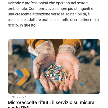
aziende e professionisti che operano nel settore
ambientale. Con normative sempre più stringenti e
una crescente attenzione verso la sostenibilità, è
essenziale adottare pratiche corrette di smaltimento e
riciclo. In questo...
30/01/2025
Microraccolta rifiuti: il servizio su misura
per le PMI