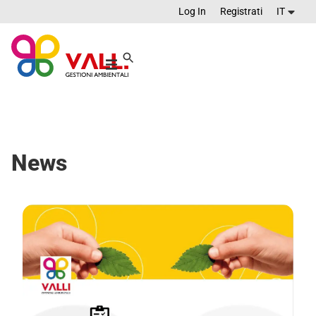
Log In
Registrati
IT
News