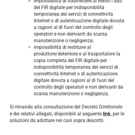
impossibilità di trasmettere al Rentri i dati
del FIR digitale per indisponibilità
temporanea dei servizi di connettività
Internet o di autenticazione digitale dovuta
a ragioni al di fuori del controllo degli
operatori e non derivanti da scarsa
manutenzione o negligenza;
impossibilità di restituire al
produttore/detentore e al trasportatore la
copia completa del FIR digitale per
indisponibilità temporanea dei servizi di
connettività Internet o di autenticazione
digitale dovuta a ragioni al di fuori del
controllo degli operatori e non derivanti da
scarsa manutenzione o negligenza.
Si rimanda alla consultazione del Decreto Direttoriale
e dei relativi allegati, disponibili al seguente
link
, per le
soluzioni da adottare nei casi sopra descritti.