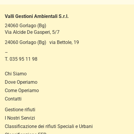
Valli Gestioni Ambientali S.r.l.
24060 Gorlago (Bg)
Via Alcide De Gasperi, 5/7
24060 Gorlago (Bg) via Bettole, 19
–
T. 035 95 11 98
Chi Siamo
Dove Operiamo
Come Operiamo
Contatti
Gestione rifiuti
I Nostri Servizi
Classificazione dei rifiuti Speciali e Urbani