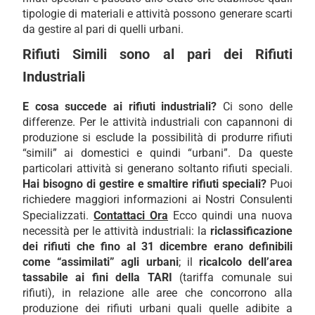
tipologie di materiali e attività possono generare scarti
da gestire al pari di quelli urbani.
Rifiuti Simili sono al pari dei Rifiuti
Industriali
E cosa succede ai rifiuti industriali?
Ci sono delle
differenze. Per le attività industriali con capannoni di
produzione si esclude la possibilità di produrre rifiuti
“simili” ai domestici e quindi “urbani”. Da queste
particolari attività si generano soltanto rifiuti speciali.
Hai bisogno di gestire e smaltire rifiuti speciali?
Puoi
richiedere maggiori informazioni ai Nostri Consulenti
Specializzati.
Contattaci Ora
Ecco quindi una nuova
necessità per le attività industriali: la
riclassificazione
dei rifiuti che fino al 31 dicembre erano definibili
come “assimilati” agli urbani
; il
ricalcolo dell’area
tassabile ai fini della TARI
(tariffa comunale sui
rifiuti), in relazione alle aree che concorrono alla
produzione dei rifiuti urbani quali quelle adibite a