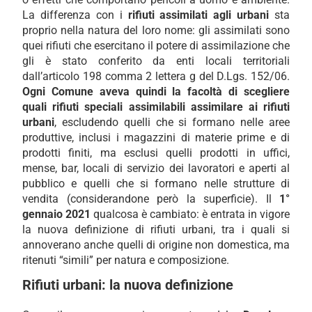
La differenza con i
rifiuti assimilati agli urbani
sta
proprio nella natura del loro nome: gli assimilati sono
quei rifiuti che esercitano il potere di assimilazione che
gli è stato conferito da enti locali territoriali
dall’articolo 198 comma 2 lettera g del D.Lgs. 152/06.
Ogni Comune
aveva quindi
la facoltà di scegliere
quali rifiuti speciali assimilabili assimilare ai rifiuti
urbani
, escludendo quelli che si formano nelle aree
produttive, inclusi i magazzini di materie prime e di
prodotti finiti, ma esclusi quelli prodotti in uffici,
mense, bar, locali di servizio dei lavoratori e aperti al
pubblico e quelli che si formano nelle strutture di
vendita (considerandone però la superficie). Il
1°
gennaio 2021
qualcosa è cambiato: è entrata in vigore
la nuova definizione di rifiuti urbani, tra i quali si
annoverano anche quelli di origine non domestica, ma
ritenuti “simili” per natura e composizione.
Rifiuti urbani: la nuova definizione