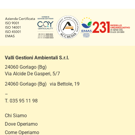
Valli Gestioni Ambientali S.r.l.
24060 Gorlago (Bg)
Via Alcide De Gasperi, 5/7
24060 Gorlago (Bg) via Bettole, 19
–
T. 035 95 11 98
Chi Siamo
Dove Operiamo
Come Operiamo