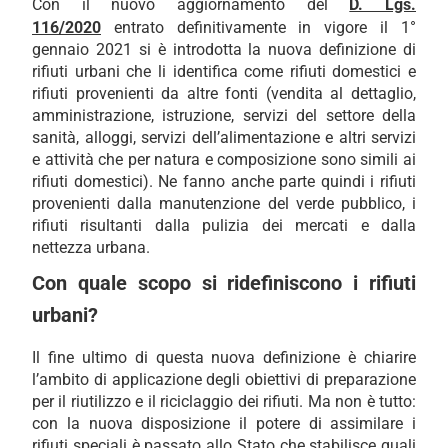
Con il nuovo aggiornamento del
D. Lgs.
116/2020
entrato definitivamente in vigore il 1°
gennaio 2021 si è introdotta la nuova definizione di
rifiuti urbani che li identifica come rifiuti domestici e
rifiuti provenienti da altre fonti (vendita al dettaglio,
amministrazione, istruzione, servizi del settore della
sanità, alloggi, servizi dell’alimentazione e altri servizi
e attività che per natura e composizione sono simili ai
rifiuti domestici). Ne fanno anche parte quindi i rifiuti
provenienti dalla manutenzione del verde pubblico, i
rifiuti risultanti dalla pulizia dei mercati e dalla
nettezza urbana.
Con quale scopo si ridefiniscono i rifiuti
urbani?
Il fine ultimo di questa nuova definizione è chiarire
l’ambito di applicazione degli obiettivi di preparazione
per il riutilizzo e il riciclaggio dei rifiuti. Ma non è tutto:
con la nuova disposizione il potere di assimilare i
rifiuti speciali è passato allo Stato che stabilisce quali