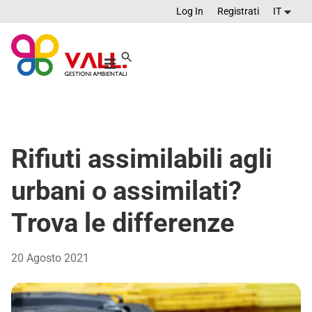
Log In
Registrati
IT
Rifiuti assimilabili agli
urbani o assimilati?
Trova le differenze
20 Agosto 2021