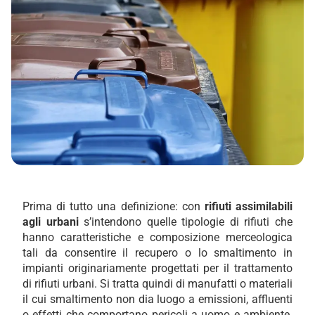
Prima di tutto una definizione: con
rifiuti assimilabili
agli urbani
s’intendono quelle tipologie di rifiuti che
hanno caratteristiche e composizione merceologica
tali da consentire il recupero o lo smaltimento in
impianti originariamente progettati per il trattamento
di rifiuti urbani. Si tratta quindi di manufatti o materiali
il cui smaltimento non dia luogo a emissioni, affluenti
o effetti che comportano pericoli a uomo e ambiente.