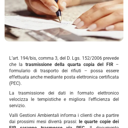
L’art. 194/bis, comma 3, del D. Lgs. 152/2006 prevede
che la
trasmissione della quarta copia del FIR
–
formulario di trasporto dei rifiuti – possa essere
effettuata anche mediante posta elettronica certificata
(PEC).
La trasmissione dei dati in formato elettronico
velocizza le tempistiche e migliora l’efficienza del
servizio.
Valli Gestioni Ambientali informa i clienti che a partire
dai prossimi mesi diverrà prassi:
le quarte copie dei
FIR saranno trasmesse via PEC
. Il documento