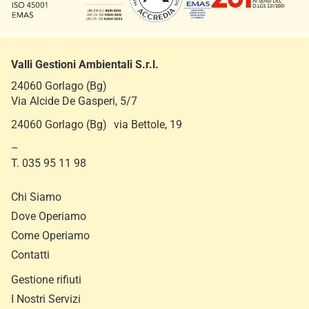
Valli Gestioni Ambientali S.r.l.
24060 Gorlago (Bg)
Via Alcide De Gasperi, 5/7
24060 Gorlago (Bg) via Bettole, 19
–
T. 035 95 11 98
Chi Siamo
Dove Operiamo
Come Operiamo
Contatti
Gestione rifiuti
I Nostri Servizi