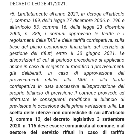
DECRETO-LEGGE 41/2021:
«5. Limitatamente all’anno 2021, in deroga all’articolo
1, comma 169, della legge 27 dicembre 2006, n. 296 e
all’articolo 53, comma 16, della legge 23 dicembre
2000, n. 388, i comuni approvano le tariffe e i
regolamenti della TARI e della tariffa corrispettiva, sulla
base del piano economico finanziario del servizio di
gestione dei rifiuti, entro il 30 giugno 2021. Le
disposizioni di cui al periodo precedente si applicano
anche in caso di esigenze di modifica a provvedimenti
già deliberati. In caso di approvazione dei
provvedimenti relativi alla TARI o alla tariffa
corrispettiva in data successiva all’approvazione del
proprio bilancio di previsione il comune provvede ad
effettuare le conseguenti modifiche al bilancio di
previsione in occasione della prima variazione utile.
La
scelta delle utenze non domestiche di cui all’articolo
3, comma 12, del decreto legislativo 3 settembre
2020, n. 116 deve essere comunicata al comune, o al
gestore del servizio rifiuti in caso di tariffa