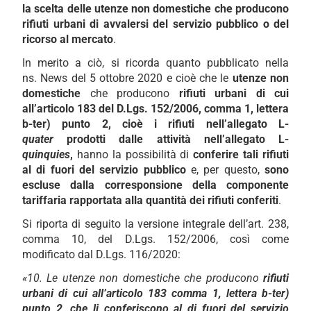
la scelta delle utenze non domestiche che producono
rifiuti urbani di avvalersi del servizio pubblico o del
ricorso al mercato
.
In merito a ciò, si ricorda quanto pubblicato nella
ns. News del 5 ottobre 2020 e cioè che le
utenze non
domestiche
che producono
rifiuti urbani di cui
all’articolo 183 del D.Lgs. 152/2006, comma 1, lettera
b-ter) punto 2, cioè i rifiuti nell’allegato L-
quater
prodotti dalle attività nell’allegato L-
quinquies
,
hanno la possibilità di
conferire tali rifiuti
al di fuori del servizio pubblico
e, per questo,
sono
escluse dalla corresponsione della componente
tariffaria rapportata alla quantità dei rifiuti conferiti
.
Si riporta di seguito la versione integrale dell’art. 238,
comma 10, del D.Lgs. 152/2006, così come
modificato dal D.Lgs. 116/2020:
«10. Le utenze non domestiche che producono
rifiuti
urbani di cui all’articolo 183 comma 1, lettera b-ter)
punto 2, che li conferiscono al di fuori del servizio