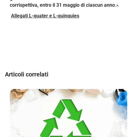
corrispettiva, entro il 31 maggio di ciascun anno
.
».
Allegati L-quater e L-quinquies
Articoli correlati