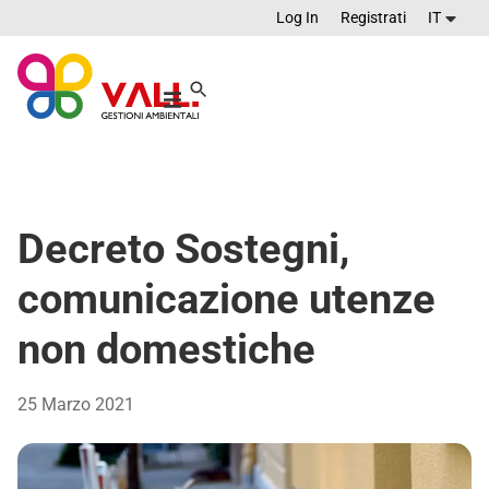
Log In
Registrati
IT
Decreto Sostegni,
comunicazione utenze
non domestiche
25 Marzo 2021