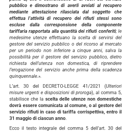
pubblico e dimostrano di averli avviati al recupero
mediante attestazione rilasciata dal soggetto che
effettua l’attività di recupero dei rifiuti stessi sono
escluse dalla corresponsione della componente
tariffaria rapportata alla quantità dei rifiuti conferiti
; le
medesime utenze effettuano la scelta di servirsi del
gestore del servizio pubblico o del ricorso al mercato
per un periodo non inferiore a cinque anni, salva la
possibilità per il gestore del servizio pubblico, dietro
richiesta dell’utenza non domestica, di riprendere
l’erogazione del servizio anche prima della scadenza
quinquennale.».
L’art. 30 del DECRETO-LEGGE 41/2021 (
Ulteriori
misure urgenti e disposizioni di proroga
), al comma 5,
stabilisce che la
scelta delle utenze non domestiche
dovrà essere comunicata al comune, o al gestore del
servizio rifiuti in caso di tariffa corrispettiva, entro il
31 maggio di ciascun anno
.
Ecco il testo integrale del comma 5 dell’art. 30 del