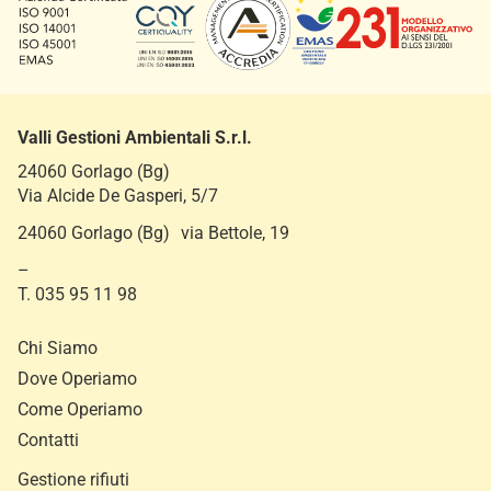
Valli Gestioni Ambientali S.r.l.
24060 Gorlago (Bg)
Via Alcide De Gasperi, 5/7
24060 Gorlago (Bg) via Bettole, 19
–
T. 035 95 11 98
Chi Siamo
Dove Operiamo
Come Operiamo
Contatti
Gestione rifiuti