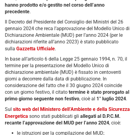
hanno prodotto e/o gestito nel corso dell’anno
precedente
.
Il Decreto del Presidente del Consiglio dei Ministri del 26
gennaio 2024 che reca l’approvazione del Modello Unico di
Dichiarazione Ambientale (MUD) per l’anno 2024 (per le
dichiarazioni riferite all’anno 2023) è stato pubblicato
sulla
Gazzetta Ufficiale
.
In base all’articolo 6 della Legge 25 gennaio 1994, n. 70, il
termine per la presentazione del Modello Unico di
dichiarazione ambientale (MUD) è fissato in centoventi
giorni a decorrere dalla data di pubblicazione.
In
considerazione del fatto che il 30 giugno 2024 coincide
con un giorno festivo, il citato
termine è stato prorogato al
primo giorno seguente non festivo
, cioè al
1° luglio 2024
.
Sul
sito web del Ministero dell’Ambiente e della Sicurezza
Energetica
sono stati pubblicati gli
allegati al D.P.C.M.
recante l’approvazione del MUD per l’anno 2024
, cioè:
le istruzioni per la compilazione del MUD;