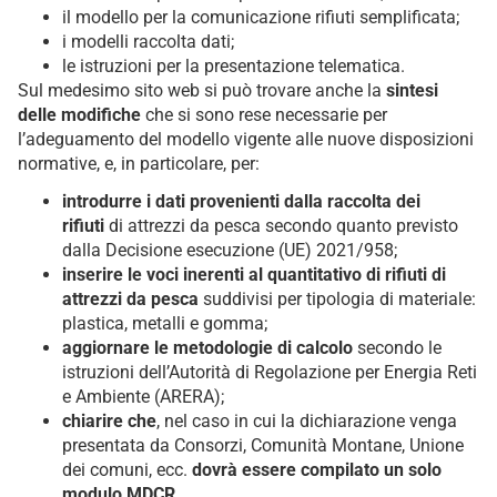
il modello per la comunicazione rifiuti semplificata;
i modelli raccolta dati;
le istruzioni per la presentazione telematica.
Sul medesimo sito web si può trovare anche la
sintesi
delle modifiche
che si sono rese necessarie per
l’adeguamento del modello vigente alle nuove disposizioni
normative, e, in particolare, per:
introdurre i dati provenienti dalla raccolta dei
rifiuti
di attrezzi da pesca secondo quanto previsto
dalla Decisione esecuzione (UE) 2021/958;
inserire le voci inerenti al quantitativo di rifiuti di
attrezzi da pesca
suddivisi per tipologia di materiale:
plastica, metalli e gomma;
aggiornare le metodologie di calcolo
secondo le
istruzioni dell’Autorità di Regolazione per Energia Reti
e Ambiente (ARERA);
chiarire che
, nel caso in cui la dichiarazione venga
presentata da Consorzi, Comunità Montane, Unione
dei comuni, ecc.
dovrà essere compilato un solo
modulo MDCR.