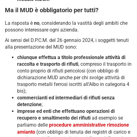
Ma il MUD è obbligatorio per tutti?
La risposta è
no
, considerando la vastità degli ambiti che
possono interessare ogni azienda.
Ai sensi del D.P.C.M. del 26 gennaio 2024, i soggetti tenuti
alla presentazione del MUD sono:
chiunque effettua a titolo professionale attività di
raccolta e trasporto di rifiuti
, compreso il trasporto in
conto proprio di rifiuti pericolosi (con obbligo di
dichiarazione MUD anche per chi svolge attività di
trasporto metalli ferrosi iscritti all’Albo in categoria 4
bis);
commercianti ed intermediari di rifiuti senza
detenzione
;
imprese ed enti che effettuano operazioni di
recupero e smaltimento dei rifiuti
ad esempio se
parliamo delle
procedure amministrative rimozione
amianto
(con obbligo di tenuta dei registri di carico e