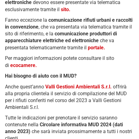
elettroniche
devono essere presentate via telematica
esclusivamente tramite il
sito.
Fanno eccezione la
comunicazione rifiuti urbani e raccolti
in convenzione
, che va presentata via telematica tramite il
sito di riferimento, e la
comunicazione produttori di
apparecchiature elettriche ed elettroniche
che va
presentata telematicamente tramite il
portale.
Per maggiori informazioni potete consultare il sito
di
ecocamere.
Hai bisogno di aiuto con il MUD?
Anche quest’anno
Valli Gestioni Ambientali S.r.l.
offrirà
alla propria clientela il servizio di compilazione del MUD
per i rifiuti conferiti nel corso del 2023 a Valli Gestioni
Ambientali S.r.l.
Tutte le indicazioni per prenotare il servizio saranno
contenute nella
Circolare informativa MUD 2024 (dati
anno 2023)
che sarà inviata prossimamente a tutti i nostri
clienti.