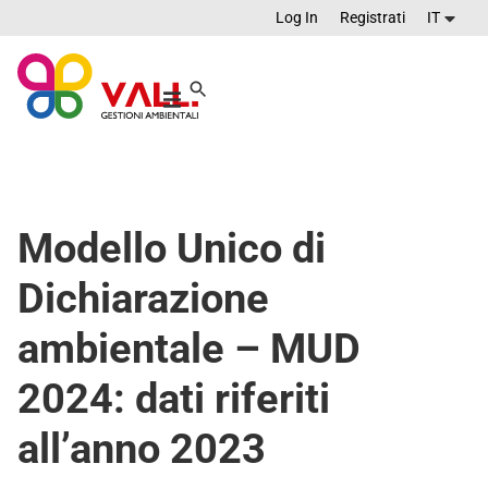
Log In
Registrati
IT
Modello Unico di
Dichiarazione
ambientale – MUD
2024: dati riferiti
all’anno 2023