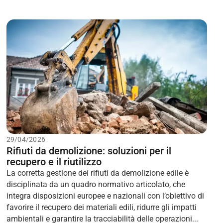
29/04/2026
Rifiuti da demolizione: soluzioni per il
recupero e il riutilizzo
La corretta gestione dei rifiuti da demolizione edile è
disciplinata da un quadro normativo articolato, che
integra disposizioni europee e nazionali con l’obiettivo di
favorire il recupero dei materiali edili, ridurre gli impatti
ambientali e garantire la tracciabilità delle operazioni...