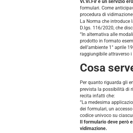
Vi.Vi.Fir è un servizio 
formulari. Come anticipav
procedura di vidimazione
La Norma che introduce la
D.lgs. 116/2020, che disci
“In alternativa alle modal
prodotto in formato esemp
dell’ambiente 1° aprile 1
raggiungibile attraverso i
Cosa serve 
Per quanto riguarda gli ent
prevista la possibilità di 
recita infatti che:
“La medesima applicazione
dei formulari, un accesso 
codice univoco su ciascu
Il formulario deve però es
vidimazione.