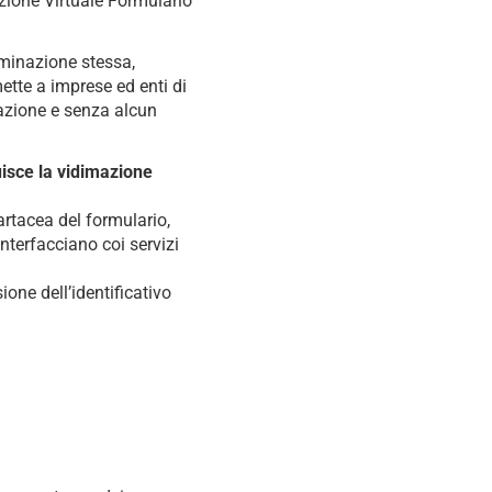
zione Virtuale Formulario
ominazione stessa,
tte a imprese ed enti di
razione e senza alcun
uisce la vidimazione
artacea del formulario,
nterfacciano coi servizi
ione dell’identificativo