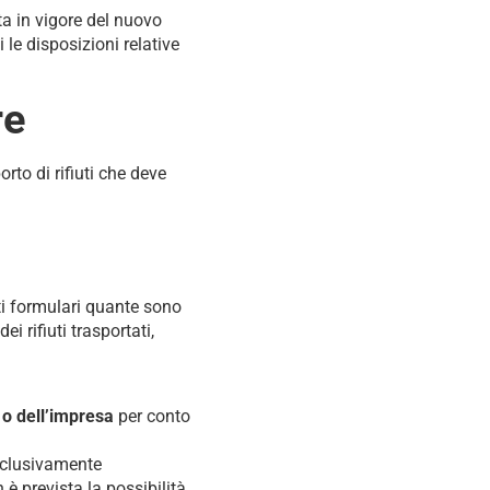
ta in vigore del nuovo
 le disposizioni relative
re
rto di rifiuti che deve
ti formulari quante sono
i rifiuti trasportati,
e o dell’impresa
per conto
sclusivamente
 è prevista la possibilità