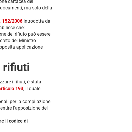
one cartacea dei
i documenti, ma solo della
s. 152/2006
introdotta dal
abilisce che:
one del rifiuto può essere
creto del Ministro
apposita applicazione
rifiuti
are i rifiuti, è stata
rticolo 193
, il quale
onali per la compilazione
entire l’apposizione del
e il codice di