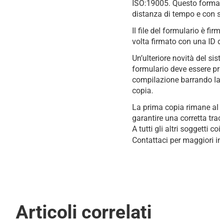
ISO:19005. Questo format
distanza di tempo e con s
Il file del formulario è f
volta firmato con una ID 
Un’ulteriore novità del si
formulario deve essere pr
compilazione barrando la 
copia.
La prima copia rimane al 
garantire una corretta tra
A tutti gli altri soggetti 
Contattaci per maggiori in
Articoli correlati