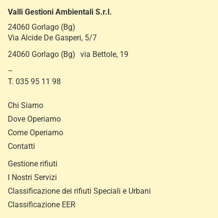
Valli Gestioni Ambientali S.r.l.
24060 Gorlago (Bg)
Via Alcide De Gasperi, 5/7
24060 Gorlago (Bg) via Bettole, 19
–
T. 035 95 11 98
Chi Siamo
Dove Operiamo
Come Operiamo
Contatti
Gestione rifiuti
I Nostri Servizi
Classificazione dei rifiuti Speciali e Urbani
Classificazione EER