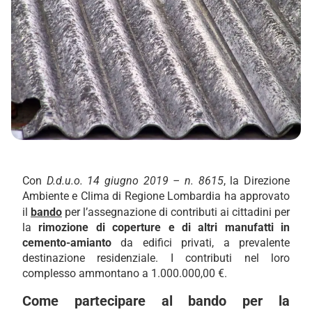
Con
D.d.u.o. 14 giugno 2019 – n. 8615
, la Direzione
Ambiente e Clima di Regione Lombardia ha approvato
il
bando
per l’assegnazione di contributi ai cittadini per
la
rimozione di coperture e di altri manufatti in
cemento-amianto
da edifici privati, a prevalente
destinazione residenziale. I contributi nel loro
complesso ammontano a 1.000.000,00 €.
Come partecipare al bando per la