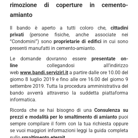
rimozione di coperture in cemento-
amianto
Il bando è aperto a tutti coloro che,
cittadini
privati
(persone fisiche, anche associate nei
“Condomini”) sono
proprietarie di edifici
in cui sono
presenti manufatti in cemento-amianto.
Le domande dovranno essere
presentate on-
line
collegandosi all’indirizzo
web
www.bandi.servizirl.it
a partire dalle ore 10.00 del
giorno 8 luglio 2019 e fino alle ore 16.00 del giorno 9
settembre 2019. Tutta la procedura amministrativa del
bando avverrà attraverso la suddetta piattaforma
informatica.
Ricorda che se hai bisogno di una
Consulenza su
prezzi e modalità per lo smaltimento di amianto
puoi
sempre compilare il form con la tua richiesta oppure
se vuoi maggiori informazioni leggi la guida completa
sullo
smaltimento eternit.