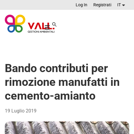
Log In
Registrati
IT
Bando contributi per
rimozione manufatti in
cemento-amianto
19 Luglio 2019