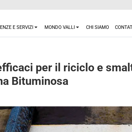
NZE E SERVIZI
MONDO VALLI
CHI SIAMO
CONTAT
fficaci per il riciclo e sma
na Bituminosa