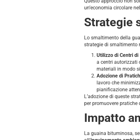
Questo approccio non solo 
un’economia circolare nel 
Strategie
Lo smaltimento della guai
strategie di smaltimento
Utilizzo di Centri d
a centri autorizzat
materiali in modo s
Adozione di Pratiche
lavoro che minimizzi
pianificazione attent
L’adozione di queste strat
per promuovere pratiche d
Impatto a
La guaina bituminosa, se 