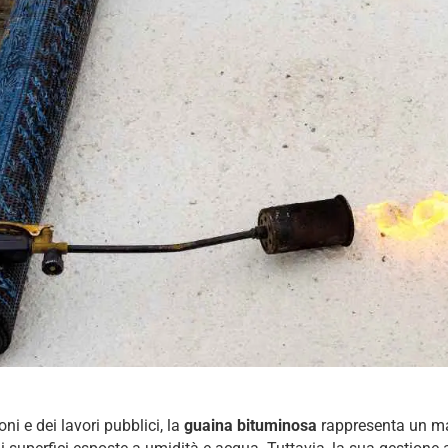
ni e dei lavori pubblici, la
guaina bituminosa
rappresenta un ma