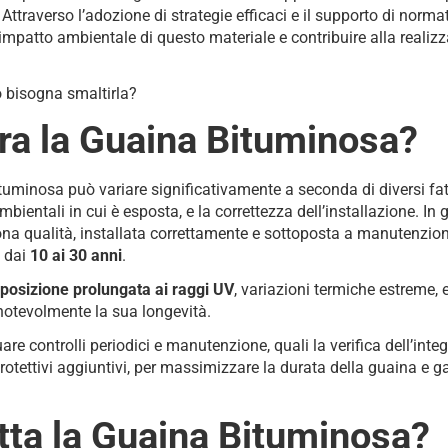
 Attraverso l’adozione di strategie efficaci e il supporto di norm
impatto ambientale di questo materiale e contribuire alla realizz
bisogna smaltirla?
ra la Guaina Bituminosa?
tuminosa può variare significativamente a seconda di diversi fatt
ambientali in cui è esposta, e la correttezza dell’installazione. In
na qualità, installata correttamente e sottoposta a manutenzion
a dai
10 ai 30 anni
.
posizione prolungata ai raggi UV
, variazioni termiche estreme, 
notevolmente la sua longevità.
are controlli periodici e manutenzione, quali la verifica dell’inte
 protettivi aggiuntivi, per massimizzare la durata della guaina e ga
tta la Guaina Bituminosa?