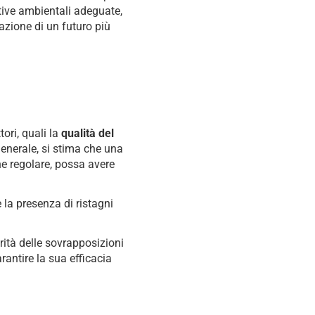
ative ambientali adeguate,
azione di un futuro più
ori, quali la
qualità del
 generale, si stima che una
e regolare, possa avere
e la presenza di ristagni
grità delle sovrapposizioni
rantire la sua efficacia