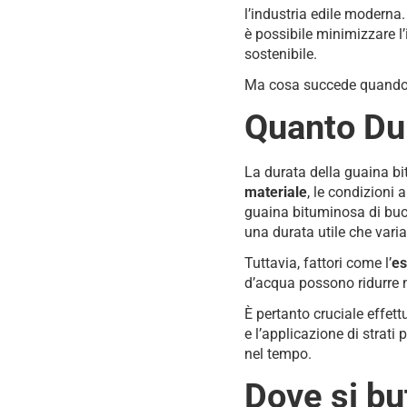
l’industria edile moderna.
è possibile minimizzare l’
sostenibile.
Ma cosa succede quando 
Quanto Du
La durata della guaina bi
materiale
, le condizioni 
guaina bituminosa di buo
una durata utile che vari
Tuttavia, fattori come l’
es
d’acqua possono ridurre 
È pertanto cruciale effettu
e l’applicazione di strati
nel tempo.
Dove si bu