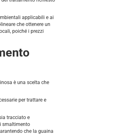
mbientali applicabili e ai
olineare che ottenere un
ocali, poiché i prezzi
imento
inosa è una scelta che
essarie per trattare e
sia tracciato e
 di smaltimento
 garantendo che la guaina